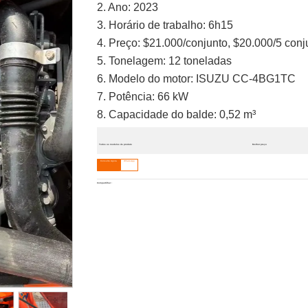
2. Ano: 2023
3. Horário de trabalho: 6h15
4. Preço: $21.000/conjunto, $20.000/5 conj
5. Tonelagem: 12 toneladas
6. Modelo do motor: ISUZU CC-4BG1TC
7. Potência: 66 kW
8. Capacidade do balde: 0,52 m³
Todos os modelos de produto
Melhor preço
Consulte Agora
WhatsApp
Compartilhar :